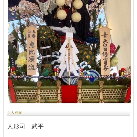
人形司 武平