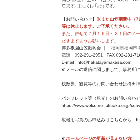
【お問い合わせ】
※また山笠期間中（7
等は休止します。ご了承ください。
また、併せて７月１６日～３１日のメ
だきますようお願いします。
博多祇園山笠振興会 ｜ 福岡県福岡市博
電話 092-291-2951 FAX 092-281-71
E-mail info@hakatayamakasa.com
※メールの返信に関しまして、事務所
桟敷券、観覧等のお問い合わせは櫛田神社
パンフレット等（観光）のお問い合わせ
https://www.welcome-fukuoka.or.jp/conv
広報用写真のお申込みはこちらから https://ww
※
ホームページの更新が見えない方