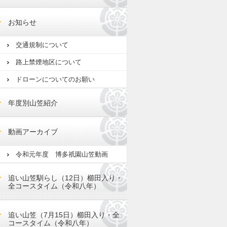
お知らせ
交通規制について
路上禁煙地区について
ドローンについてのお願い
年度別山笠紹介
動画アーカイブ
令和元年度 博多祇園山笠動画
追い山笠馴らし（12日）櫛田入り・
全コースタイム（令和八年）
追い山笠（7月15日）櫛田入り・全
コースタイム（令和八年）