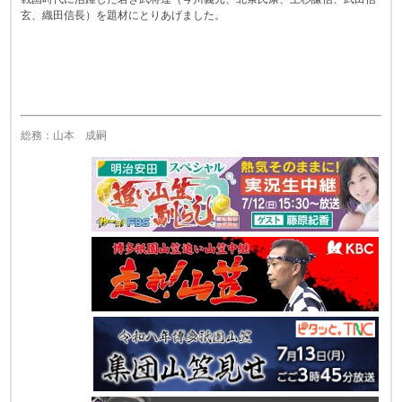
玄、織田信長）を題材にとりあげました。
総務：山本 成嗣