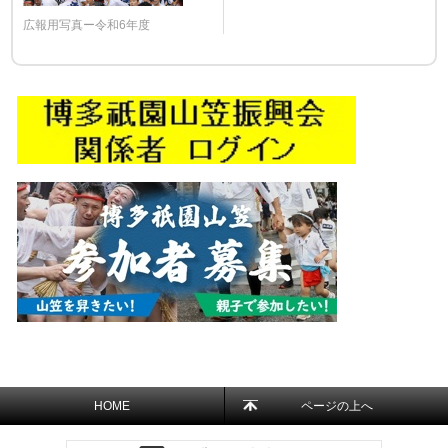
広報用写真ー令和6年度
HOME
ページの上へ