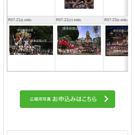
R07-21
R07-22
R07-23
(6.4MB)
(23.9MB)
(9.4MB)