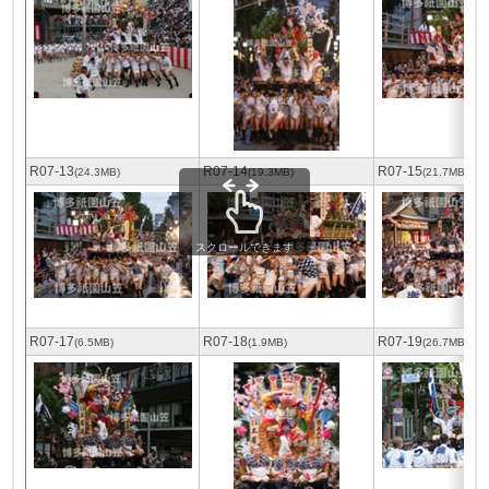
R07-13
R07-14
R07-15
(24.3MB)
(19.3MB)
(21.7MB)
スクロールできます
R07-17
R07-18
R07-19
(6.5MB)
(1.9MB)
(26.7MB)