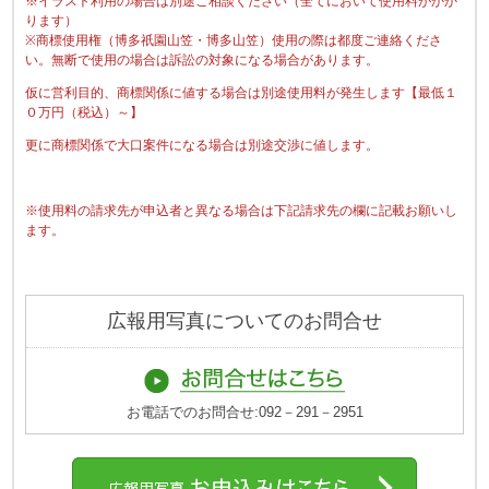
※イラスト利用の場合は別途ご相談ください（全てにおいて使用料がかか
ります）
※商標使用権（博多祇園山笠・博多山笠）使用の際は都度ご連絡くださ
い。無断で使用の場合は訴訟の対象になる場合があります。
仮に営利目的、商標関係に値する場合は別途使用料が発生します【最低１
０万円（税込）～】
更に商標関係で大口案件になる場合は別途交渉に値します。
※使用料の請求先が申込者と異なる場合は下記請求先の欄に記載お願いし
ます。
広報用写真についてのお問合せ
お電話でのお問合せ:092－291－2951