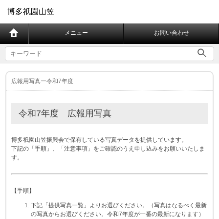
博多祇園山笠
メニュー
お問い合わせ
広報用写真ー令和7年度
令和7年度 広報用写真
博多祇園山笠振興会で保有している写真データを提供しています。
下記の「手順」、「注意事項」をご確認のうえ申し込みをお願いいたしま
す。
【手順】
下記「提供写真一覧」よりお選びください。（写真はなるべく最新
の写真からお選びください。令和7年度が一番の最新になります）