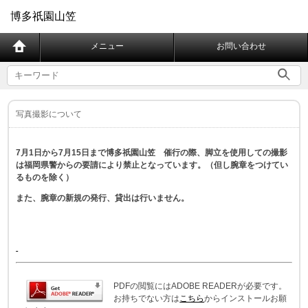
博多祇園山笠
メニュー
お問い合わせ
写真撮影について
7月1日から7月15日まで博多祇園山笠 催行の際、脚立を使用しての撮影
は福岡県警からの要請により禁止となっています。（但し腕章をつけてい
るものを除く）
また、腕章の新規の発行、貸出は行いません。
PDFの閲覧にはADOBE READERが必要です。
お持ちでない方は
こちら
からインストールお願