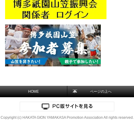
HOME
ページの上へ
Copyright (c) HAKATA GION YAMAKASA Promotion Association All rights reserved.