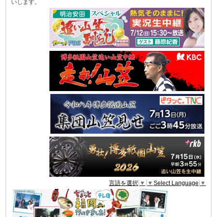
いします。
言語を選択
▼
▼
Select Language
▼