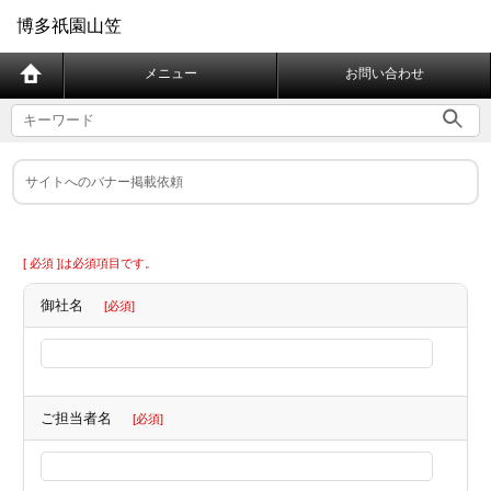
博多祇園山笠
メニュー
お問い合わせ
サイトへのバナー掲載依頼
[ 必須 ]は必須項目です。
御社名
[必須]
ご担当者名
[必須]