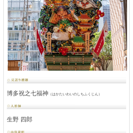
博多祝之七福神
（はかたいわいのしちふくじん）
生野 四郎