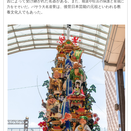
吉によって受け継がれた名器がある。
また、能楽や狂言の保護と育成に
誉は、後世日本芸能の元祖といわれる教
力をそそいだ。バサラ大名道
養文化人でもあった。