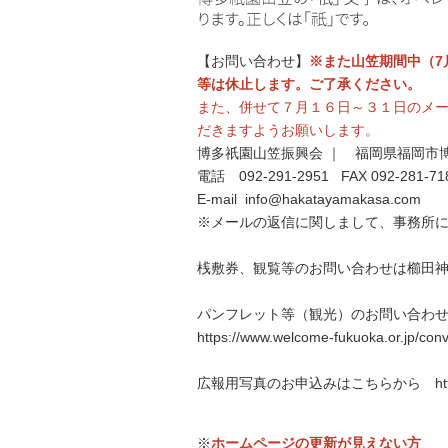
【お問い合わせ】
※また山笠期間中（7
等は休止します。ご了承ください。
また、併せて７月１６日～３１日のメ
だきますようお願いします。
博多祇園山笠振興会 ｜ 福岡県福岡市博
電話 092-291-2951 FAX 092-281-71
E-mail info@hakatayamakasa.com
※メールの返信に関しまして、事務所
桟敷券、観覧等のお問い合わせは櫛田神社
パンフレット等（観光）のお問い合わせ
https://www.welcome-fukuoka.or.jp/conv
広報用写真のお申込みはこちらから https://ww
※
ホームページの更新が見えない方