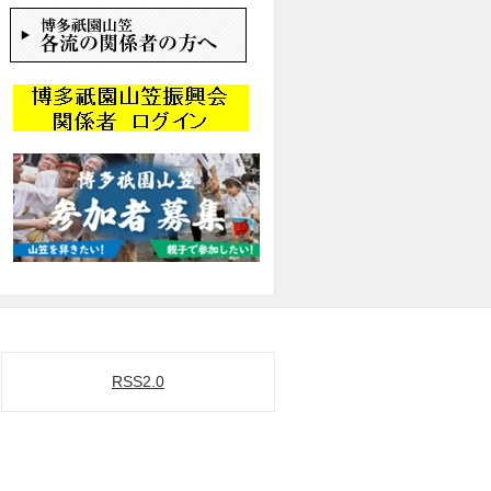
RSS2.0