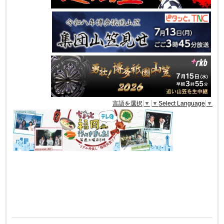
言語を選択
▼
▼
Select Language
▼