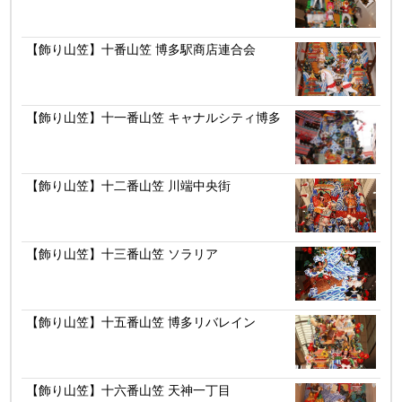
【飾り山笠】十番山笠 博多駅商店連合会
【飾り山笠】十一番山笠 キャナルシティ博多
【飾り山笠】十二番山笠 川端中央街
【飾り山笠】十三番山笠 ソラリア
【飾り山笠】十五番山笠 博多リバレイン
【飾り山笠】十六番山笠 天神一丁目