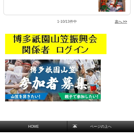
1-10/13件中
次へ >>
HOME
ページの上へ