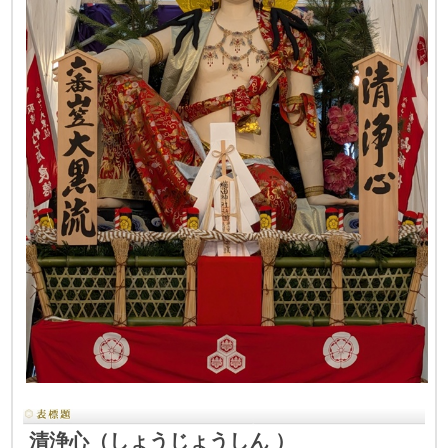
清浄心（しょうじょうしん ）